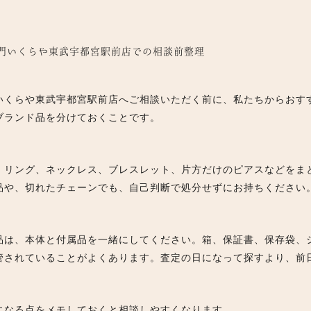
取専門いくらや東武宇都宮駅前店での相談前整理
いくらや東武宇都宮駅前店へご相談いただく前に、私たちからおす
ブランド品を分けておくことです。
、リング、ネックレス、ブレスレット、片方だけのピアスなどをま
品や、切れたチェーンでも、自己判断で処分せずにお持ちください
品は、本体と付属品を一緒にしてください。箱、保証書、保存袋、
管されていることがよくあります。査定の日になって探すより、前
になる点をメモしておくと相談しやすくなります。