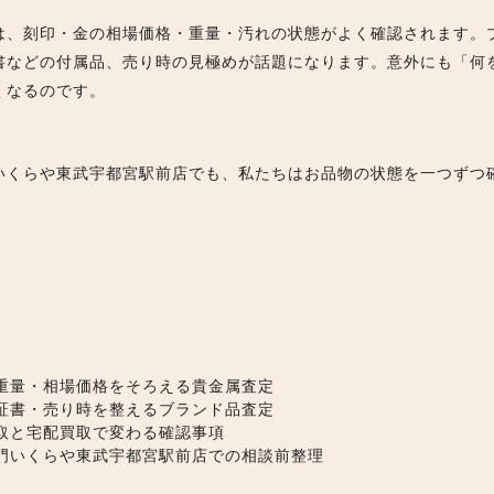
は、刻印・金の相場価格・重量・汚れの状態がよく確認されます。
書などの付属品、売り時の見極めが話題になります。意外にも「何
くなるのです。
いくらや東武宇都宮駅前店でも、私たちはお品物の状態を一つずつ
重量・相場価格をそろえる貴金属査定
証書・売り時を整えるブランド品査定
取と宅配買取で変わる確認事項
門いくらや東武宇都宮駅前店での相談前整理