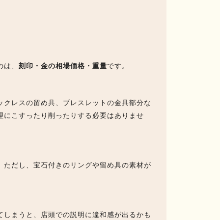
のは、
刻印・金の相場価格・重量
です。
ックレスの留め具、ブレスレットの金具部分な
理にこすったり削ったりする必要はありませ
。ただし、宝石付きのリングや留め具の素材が
てしまうと、店頭での説明に違和感が出るかも