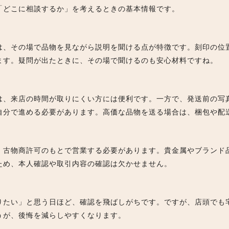
「どこに相談するか」を考えるときの基本情報です。
は、その場で品物を見ながら説明を聞ける点が特徴です。刻印の位
ます。疑問が出たときに、その場で聞けるのも安心材料ですね。
は、来店の時間が取りにくい方には便利です。一方で、発送前の写
自分で進める必要があります。高価な品物を送る場合は、梱包や配
、古物商許可のもとで営業する必要があります。貴金属やブランド
ため、本人確認や取引内容の確認は欠かせません。
りたい」と思う日ほど、確認を飛ばしがちです。ですが、店頭でも
うが、後悔を減らしやすくなります。