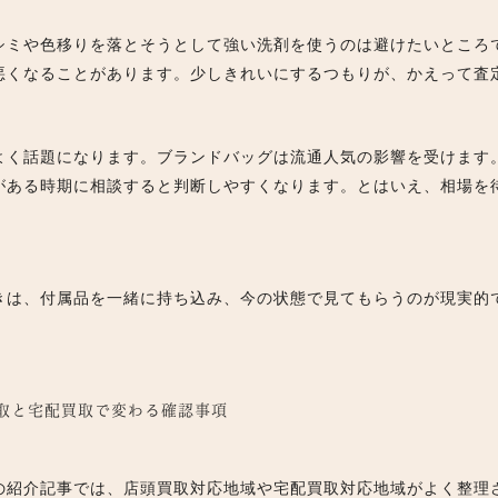
シミや色移りを落とそうとして強い洗剤を使うのは避けたいところ
悪くなることがあります。少しきれいにするつもりが、かえって査
よく話題になります。ブランドバッグは流通人気の影響を受けます
がある時期に相談すると判断しやすくなります。とはいえ、相場を
きは、付属品を一緒に持ち込み、今の状態で見てもらうのが現実的
買取と宅配買取で変わる確認事項
の紹介記事では、店頭買取対応地域や宅配買取対応地域がよく整理