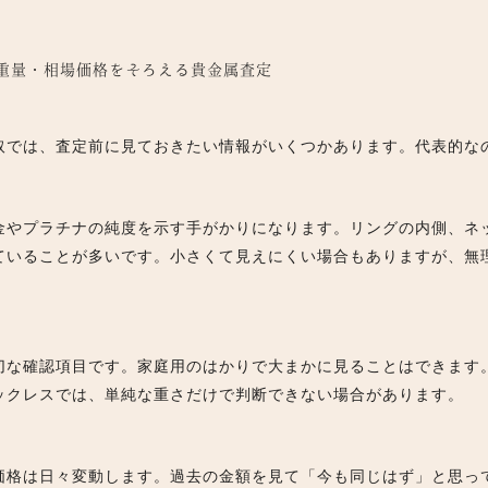
印・重量・相場価格をそろえる貴金属査定
取では、査定前に見ておきたい情報がいくつかあります。代表的な
金やプラチナの純度を示す手がかりになります。リングの内側、ネ
ていることが多いです。小さくて見えにくい場合もありますが、無
切な確認項目です。家庭用のはかりで大まかに見ることはできます
ックレスでは、単純な重さだけで判断できない場合があります。
価格は日々変動します。過去の金額を見て「今も同じはず」と思っ