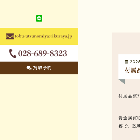
202
買取予約
付属
付属品整
貴金属買
容で、説