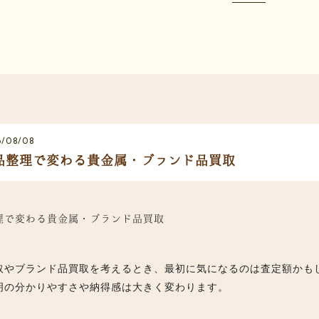
6/08/08
品整理で変わる貴金属・ブランド品買取
理で変わる貴金属・ブランド品買取
取やブランド品買取を考えるとき、最初に気になるのは査定額かも
明の分かりやすさや納得感は大きく変わります。