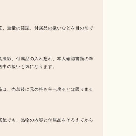
置、重量の確認、付属品の扱いなどを目の前で
真撮影、付属品の入れ忘れ、本人確認書類の準
送中の扱いも気になります。
品は、売却後に元の持ち主へ戻るとは限りませ
宅配でも、品物の内容と付属品をそろえてから