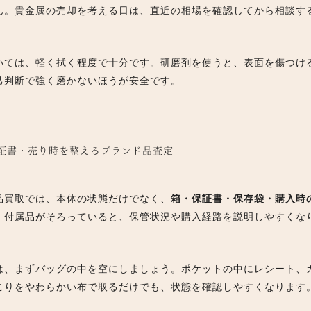
ん。貴金属の売却を考える日は、直近の相場を確認してから相談す
いては、軽く拭く程度で十分です。研磨剤を使うと、表面を傷つけ
己判断で強く磨かないほうが安全です。
・保証書・売り時を整えるブランド品査定
品買取では、本体の状態だけでなく、
箱・保証書・保存袋・購入時
、付属品がそろっていると、保管状況や購入経路を説明しやすくな
は、まずバッグの中を空にしましょう。ポケットの中にレシート、
こりをやわらかい布で取るだけでも、状態を確認しやすくなります