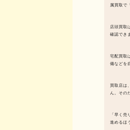
属買取で
店頭買取
確認でき
宅配買取
備などを
買取店は
ん。その
「早く売
進めるほ