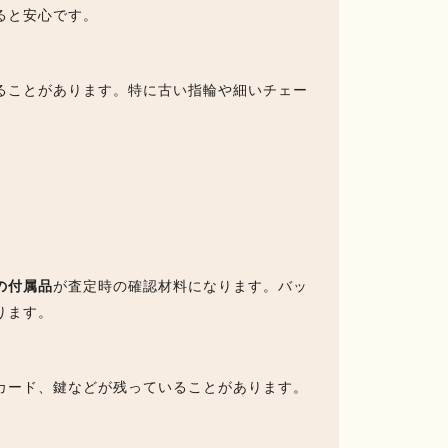
ると安心です。
ることがあります。特に古い指輪や細いチェー
の付属品
が査定時の確認材料になります。バッ
ります。
カード、鍵などが残っていることがあります。
。