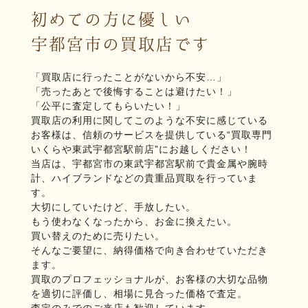
初めての方に優しい
宇都宮市の買取店です
「買取店に行ったことがないから不安…」
「売ったあとで後悔することは避けたい！」
「公平に査定してもらいたい！」
買取店の利用に関してこのような不安に感じている
お客様は、信頼のサービスを提供している“買取専門
いくらや東武宇都宮駅前店”にお越しください！
当店は、宇都宮市の東武宇都宮駅前で貴金属や腕時
計、ハイブランドなどの貴重品買取を行っていま
す。
大切にしていたけど、手放したい。
もう使わなくなったから、お金に換えたい。
買い替えのために売りたい。
そんなご要望に、納得価格で向き合わせていただき
ます。
買取のプロフェッショナルが、お客様の大切な品物
を適切に評価し、相場に見合った価格で査定。
査定のみでのご来店も歓迎しています。